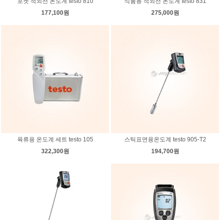
포켓 적외선 온도계 testo 810
식품용 적외선 온도계 testo 831
177,100원
275,000원
육류용 온도계 세트 testo 105
스틱표면용온도계 testo 905-T2
322,300원
194,700원