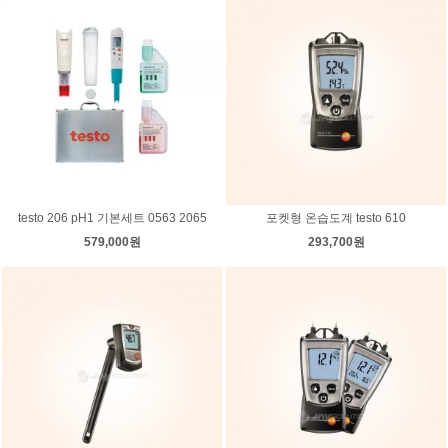
testo 206 pH1 기본세트 0563 2065
포켓형 온습도계 testo 610
579,000원
293,700원