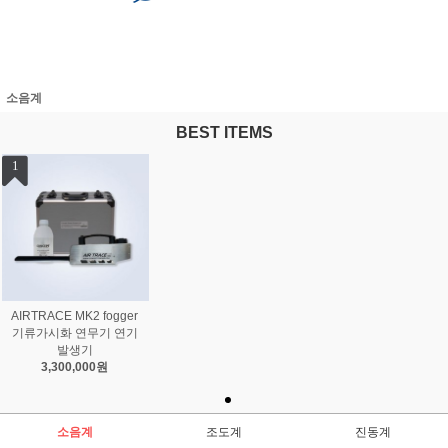
소음계
BEST ITEMS
1
AIRTRACE MK2 fogger
기류가시화 연무기 연기
발생기
3,300,000원
소음계
조도계
진동계