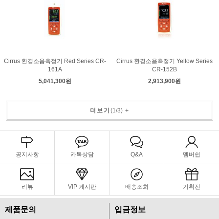
Cirrus 환경소음측정기 Red Series CR-
Cirrus 환경소음측정기 Yellow Series
161A
CR-152B
5,041,300원
2,913,900원
더보기
(
1
/
3
)
+
공지사항
카톡상담
Q&A
멤버쉽
리뷰
VIP 게시판
배송조회
기획전
제품문의
입금정보