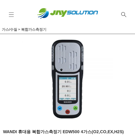
가스/수질
>
복합가스측정기
WANDI 휴대용 복합가스측정기 EDW500 4가스(O2,CO,EX,H2S)