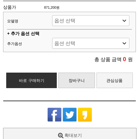
상품가
871,200원
모델명
+ 추가 옵션 선택
추가옵션
0
총 상품 금액
원
바로 구매하기
장바구니
관심상품
확대보기