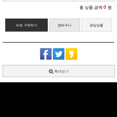
0
총 상품 금액
원
바로 구매하기
장바구니
관심상품
확대보기