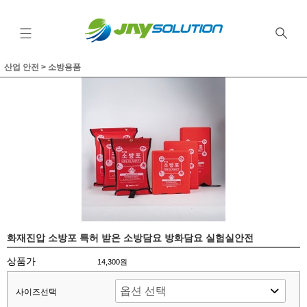
산업 안전
>
소방용품
화재진압 소방포 특허 받은 소방담요 방화담요 실험실안전
상품가
14,300원
사이즈선택