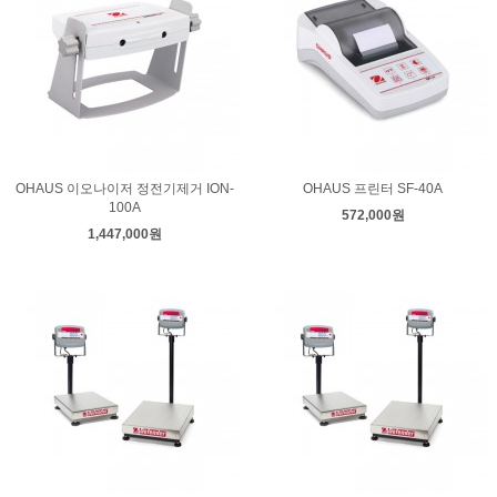
OHAUS 이오나이저 정전기제거 ION-
OHAUS 프린터 SF-40A
100A
572,000원
1,447,000원