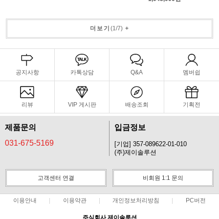
더보기
(
1
/
7
)
+
공지사항
카톡상담
Q&A
멤버쉽
리뷰
VIP 게시판
배송조회
기획전
제품문의
입금정보
031-675-5169
[기업] 357-089622-01-010
(주)제이솔루션
고객센터 연결
비회원 1:1 문의
이용안내
이용약관
개인정보처리방침
PC버전
주식회사 제이솔루션