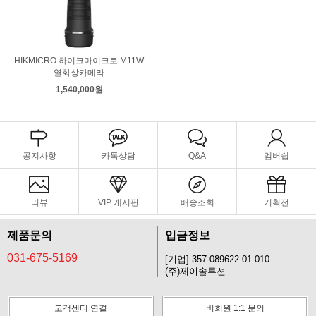
HIKMICRO 하이크마이크로 M11W
열화상카메라
1,540,000원
공지사항
카톡상담
Q&A
멤버쉽
리뷰
VIP 게시판
배송조회
기획전
제품문의
입금정보
031-675-5169
[기업] 357-089622-01-010
(주)제이솔루션
고객센터 연결
비회원 1:1 문의