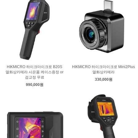
HIKMICRO 하이크마이크로 B20S
HIKMICRO 하이크마이크로 Mini2Plus
열화상카메라 사은품 케이스증정 or
열화상카메라
검교정 무료
330,000원
990,000원