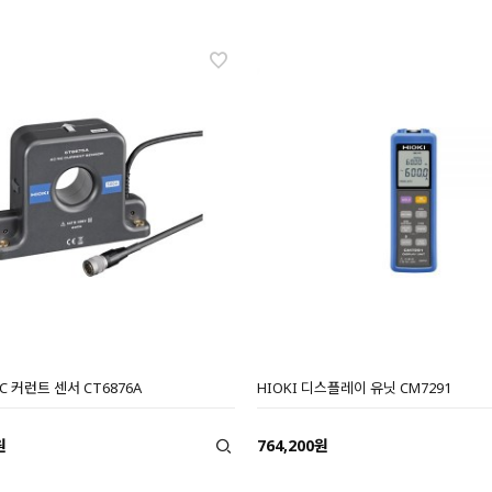
DC 커런트 센서 CT6876A
HIOKI 디스플레이 유닛 CM7291
원
764,200원