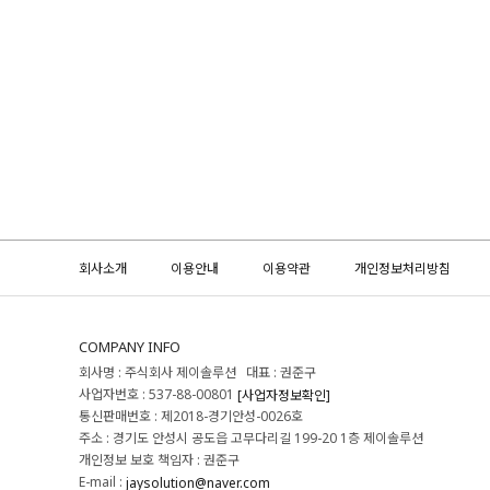
회사소개
이용안내
이용약관
개인정보처리방침
COMPANY INFO
회사명 : 주식회사 제이솔루션 대표 : 권준구
사업자번호 : 537-88-00801
[사업자정보확인]
통신판매번호 : 제2018-경기안성-0026호
주소 : 경기도 안성시 공도읍 고무다리길 199-20 1층 제이솔루션
개인정보 보호 책임자 : 권준구
E-mail :
jaysolution@naver.com