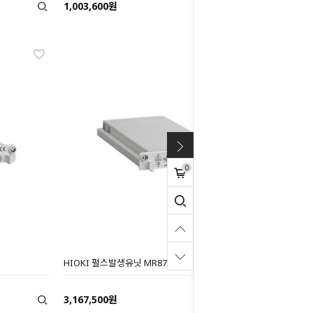
1,003,600원
0
HIOKI 펄스발생유닛 MR8791
3,167,500원