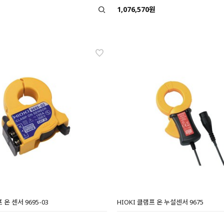
1,076,570원
 온 센서 9695-03
HIOKI 클램프 온 누설센서 9675