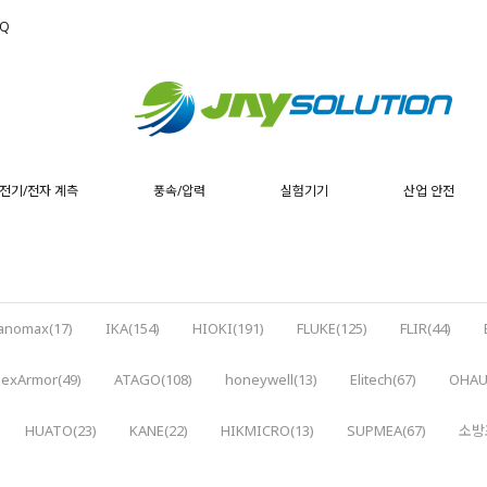
AQ
전기/전자 계측
풍속/압력
실험기기
산업 안전
anomax(17)
IKA(154)
HIOKI(191)
FLUKE(125)
FLIR(44)
exArmor(49)
ATAGO(108)
honeywell(13)
Elitech(67)
OHAU
HUATO(23)
KANE(22)
HIKMICRO(13)
SUPMEA(67)
소방포
)