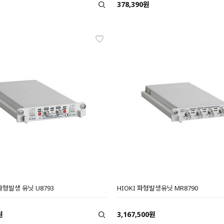
378,390원
파형발생 유닛 U8793
HIOKI 파형발생유닛 MR8790
원
3,167,500원