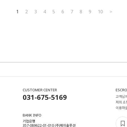
1
2
3
4
5
6
7
8
9
10
>>
CUSTOMER CENTER
ESCRO
031-675-5169
고객님의
저희 쇼
이용하실
BANK INFO
기업은행
357-089622-01-010 (주)제이솔루션