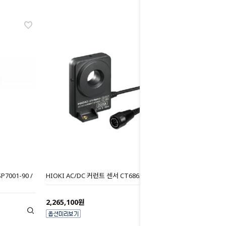
P7001-90 /
HIOKI AC/DC 커런트 센서 CT6863 / CT6863-05
2,265,100원