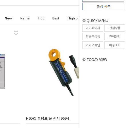
New
Name
Hot
Best
High price
Low price
QUICK MENU
마이페이지
관심상품
최근본상품
견적문의
카카오채널
배송조회
TODAY VIEW
HIOKI 클램프 온 센서 9694