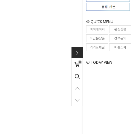
QUICK MENU
마이페이지
관심상품
최근본상품
견적문의
카카오채널
배송조회
0
TODAY VIEW