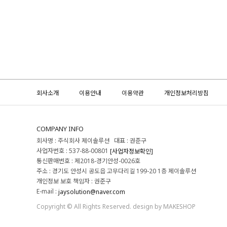
회사소개
이용안내
이용약관
개인정보처리방침
COMPANY INFO
회사명 : 주식회사 제이솔루션 대표 : 권준구
사업자번호 : 537-88-00801
[사업자정보확인]
통신판매번호 : 제2018-경기안성-0026호
주소 : 경기도 안성시 공도읍 고무다리길 199-20 1층 제이솔루션
개인정보 보호 책임자 : 권준구
E-mail :
jaysolution@naver.com
Copyright © All Rights Reserved. design by MAKESHOP