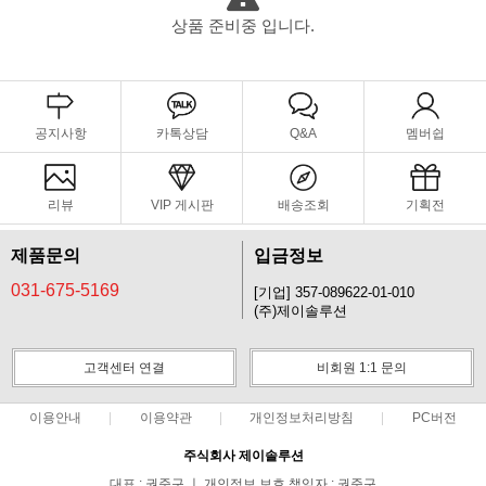
상품 준비중 입니다.
공지사항
카톡상담
Q&A
멤버쉽
리뷰
VIP 게시판
배송조회
기획전
제품문의
입금정보
031-675-5169
[기업] 357-089622-01-010
(주)제이솔루션
고객센터 연결
비회원 1:1 문의
이용안내
이용약관
개인정보처리방침
PC버전
주식회사 제이솔루션
대표 : 권준구 ㅣ 개인정보 보호 책임자 : 권준구