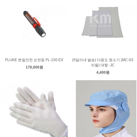
FLUKE 본질안전 손전등 FL-150 EX
(5일이내 발송) 다용도 청소기 (MC-03
리필) 대형 -JC
176,000원
4,400원