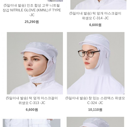
(5일이내 발송) 인조 합성 고무 니트릴
장갑 NITRILE GLOVE (KMNL) F TYPE
(5일이내 발송) 턱 덮개 마스크걸이
-JC
위생모 C-314 -JC
25,290원
6,600원
(5일이내 발송) 턱 덮개 마스크걸이
(5일이내 발송) 창 있는 스판덱스 위생모
위생모 C-313 -JC
C-324 -JC
6,600원
10,110원