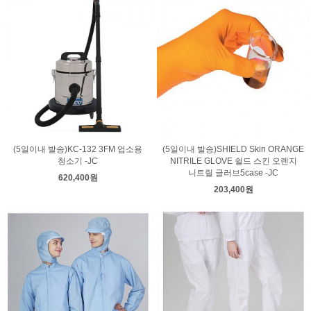
(5일이내 발송)KC-132 3FM 업소용
(5일이내 발송)SHIELD Skin ORANGE
청소기 -JC
NITRILE GLOVE 쉴드 스킨 오렌지
니트릴 글러브5case -JC
620,400원
203,400원