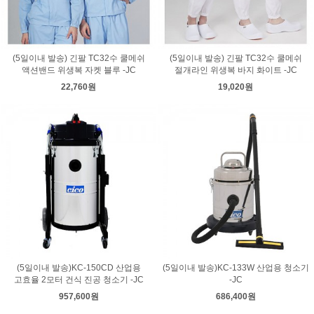
(5일이내 발송) 긴팔 TC32수 쿨메쉬
(5일이내 발송) 긴팔 TC32수 쿨메쉬
액션밴드 위생복 자켓 블루 -JC
절개라인 위생복 바지 화이트 -JC
22,760원
19,020원
(5일이내 발송)KC-150CD 산업용
(5일이내 발송)KC-133W 산업용 청소기
고효율 2모터 건식 진공 청소기 -JC
-JC
957,600원
686,400원