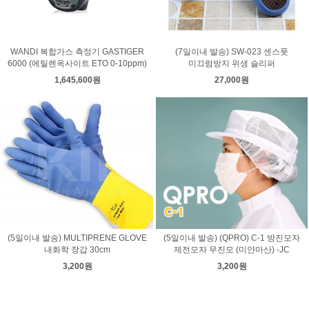
WANDI 복합가스 측정기 GASTIGER
(7일이내 발송) SW-023 센스풋
6000 (에틸렌옥사이트 ETO 0-10ppm)
미끄럼방지 위생 슬리퍼
1,645,600원
27,000원
(5일이내 발송) MULTIPRENE GLOVE
(5일이내 발송) (QPRO) C-1 방진모자
내화학 장갑 30cm
제전모자 무진모 (미얀마산) -JC
3,200원
3,200원