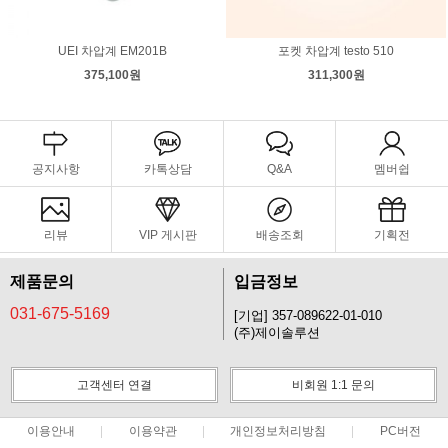
UEI 차압계 EM201B
포켓 차압계 testo 510
375,100원
311,300원
공지사항
카톡상담
Q&A
멤버쉽
리뷰
VIP 게시판
배송조회
기획전
제품문의
입금정보
031-675-5169
[기업] 357-089622-01-010
(주)제이솔루션
고객센터 연결
비회원 1:1 문의
이용안내
이용약관
개인정보처리방침
PC버전