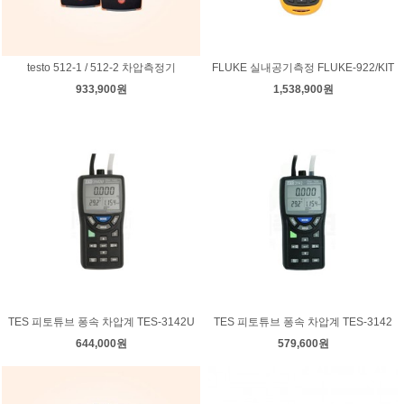
testo 512-1 / 512-2 차압측정기
FLUKE 실내공기측정 FLUKE-922/KIT
933,900원
1,538,900원
TES 피토튜브 퐁속 차압계 TES-3142U
TES 피토튜브 퐁속 차압계 TES-3142
644,000원
579,600원